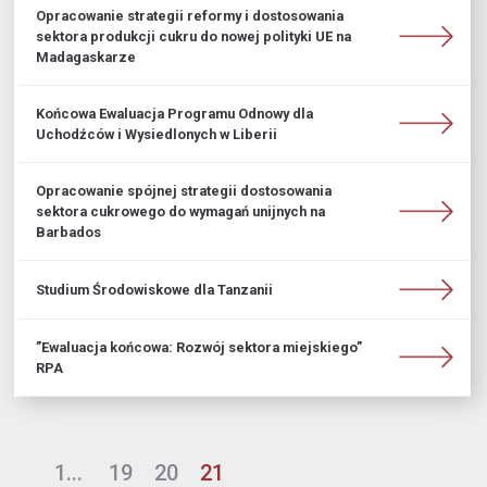
Opracowanie strategii reformy i dostosowania
sektora produkcji cukru do nowej polityki UE na
Madagaskarze
Końcowa Ewaluacja Programu Odnowy dla
Uchodźców i Wysiedlonych w Liberii
Opracowanie spójnej strategii dostosowania
sektora cukrowego do wymagań unijnych na
Barbados
Studium Środowiskowe dla Tanzanii
”Ewaluacja końcowa: Rozwój sektora miejskiego”
RPA
1...
19
20
21