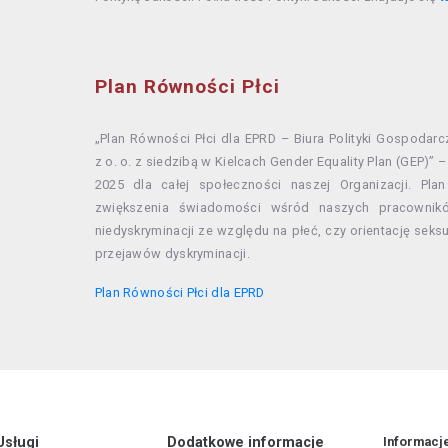
Plan Równości Płci
„Plan Równości Płci dla EPRD – Biura Polityki Gospodar
z o. o. z siedzibą w Kielcach Gender Equality Plan (GEP)” 
2025 dla całej społeczności naszej Organizacji. Pl
zwiększenia świadomości wśród naszych pracownikó
niedyskryminacji ze względu na płeć, czy orientację seks
przejawów dyskryminacji.
Plan Równości Płci dla EPRD
Usługi
Dodatkowe informacje
Informacj