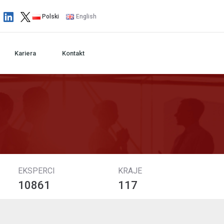
Polski
English
Kariera
Kontakt
EKSPERCI
KRAJE
10861
117