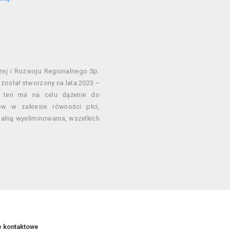
czej i Rozwoju Regionalnego Sp.
– został stworzony na lata 2023 –
an ten ma na celu dążenie do
w w zakresie równości płci,
ualną wyeliminowania, wszelkich
e kontaktowe