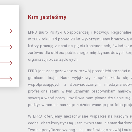
Kim jesteśmy
EPRD Biuro Polityki Gospodarczej i Rozwoju Regionalne
w 2002 roku. Od ponad 20 lat wykorzystujemy branżową 
którzy pracują z nami na pięciu kontynentach, świadczą
zarówno dla sektora publicznego, międzynarodowych korp
organizacji pozarządowych.
EPRD jest zaangażowane w rozwój przedsiębiorczości nie
granicami kraju. Nasz wyjątkowy zespół składa się z
współpracujących z doświadczonymi międzynarodow
profesjonalistami, w tym uznanymi pracownikami naukowy
synergia współpracy umożliwia nam płynne dzielenie się
praktyk w ramach naszego zróżnicowanego portfolio proj
W EPRD oferujemy niezachwiane wsparcie na każdym eta
cechą charakterystyczną jest tworzenie niestandardow
Twoje specyficzne wymagania, umożliwiając rozwój i sukc