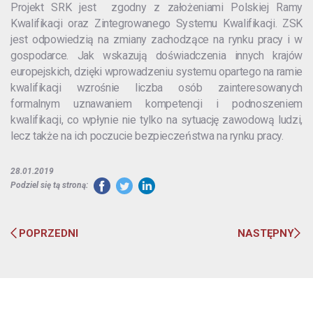
Projekt SRK jest zgodny z założeniami Polskiej Ramy
Kwalifikacji oraz Zintegrowanego Systemu Kwalifikacji. ZSK
jest odpowiedzią na zmiany zachodzące na rynku pracy i w
gospodarce. Jak wskazują doświadczenia innych krajów
europejskich, dzięki wprowadzeniu systemu opartego na ramie
kwalifikacji wzrośnie liczba osób zainteresowanych
formalnym uznawaniem kompetencji i podnoszeniem
kwalifikacji, co wpłynie nie tylko na sytuację zawodową ludzi,
lecz także na ich poczucie bezpieczeństwa na rynku pracy.
28.01.2019
Podziel się tą stroną:
POPRZEDNI
NASTĘPNY