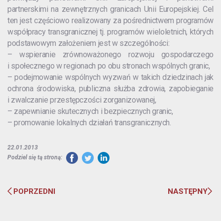
partnerskimi na zewnętrznych granicach Unii Europejskiej. Cel
ten jest częściowo realizowany za pośrednictwem programów
współpracy transgranicznej tj. programów wieloletnich, których
podstawowym założeniem jest w szczególności:
– wspieranie zrównoważonego rozwoju gospodarczego
i społecznego w regionach po obu stronach wspólnych granic,
– podejmowanie wspólnych wyzwań w takich dziedzinach jak
ochrona środowiska, publiczna służba zdrowia, zapobieganie
i zwalczanie przestępczości zorganizowanej,
– zapewnianie skutecznych i bezpiecznych granic,
– promowanie lokalnych działań transgranicznych.
22.01.2013
Podziel się tą stroną:
POPRZEDNI
NASTĘPNY