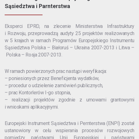
Sąsiedztwa i Parnterstwa
Eksperci EPRD, na zlecenie Ministerstwa Infrastruktury
i Rozwoju, przeprowadzą audyty 25 projektów realizowanych
w 5 krajach w ramach Programów Europejskiego Instrumentu
Sąsiedztwa Polska – Białoruś – Ukraina 2007-2013 i Litwa –
Polska – Rosja 2007-2013.
W ramach powierzonych prac nastąpi weryfikacja:
– poniesionych przez Beneficjenta wydatków,
– procedur o udzielenie zamówień publicznych,
– prac Kontorlerów I-go stopnia,
– realizacji projektów zgodnie z umowami grantowymi
i wnioskami aplikacyjnymi.
Europejski Instrument Sąsiedztwa i Pernterstwa (ENPI) został
ustanowiony w celu wspierania procesów rozwojowych
pomiędzy państwami Unii Europejskiej i państwami