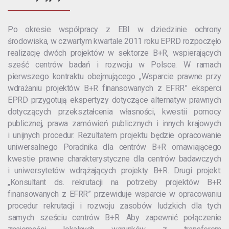
Po okresie współpracy z EBI w dziedzinie ochrony
środowiska, w czwartym kwartale 2011 roku EPRD rozpoczęło
realizację dwóch projektów w sektorze B+R, wspierających
sześć centrów badań i rozwoju w Polsce. W ramach
pierwszego kontraktu obejmującego „Wsparcie prawne przy
wdrażaniu projektów B+R finansowanych z EFRR” eksperci
EPRD przygotują ekspertyzy dotyczące alternatyw prawnych
dotyczących przekształcenia własności, kwestii pomocy
publicznej, prawa zamówień publicznych i innych krajowych
i unijnych procedur. Rezultatem projektu będzie opracowanie
uniwersalnego Poradnika dla centrów B+R omawiającego
kwestie prawne charakterystyczne dla centrów badawczych
i uniwersytetów wdrążających projekty B+R. Drugi projekt:
„Konsultant ds. rekrutacji na potrzeby projektów B+R
finansowanych z EFRR” przewiduje wsparcie w opracowaniu
procedur rekrutacji i rozwoju zasobów ludzkich dla tych
samych sześciu centrów B+R. Aby zapewnić połączenie