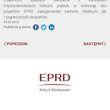
znajomości lokalnych warunków z transferem
międzynarodowych dobrych praktyk, w realizację obu
projektów EPRD zaangażowało zarówno lokalnych, jak
i zagranicznych ekspertów.
03.01.2012
Podziel się tą stroną:
POPRZEDNI
NASTĘPNY