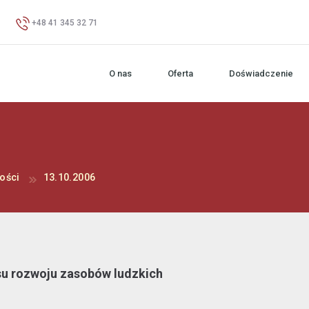
+48 41 345 32 71
O nas
Oferta
Doświadczenie
ości
13.10.2006
su rozwoju zasobów ludzkich