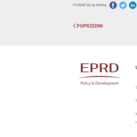
Podziel się tą stroną:
POPRZEDNI