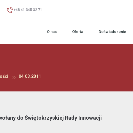
+48 41 345 32 71
O nas
Oferta
Doświadczenie
ości
04.03.2011
ołany do Świętokrzyskiej Rady Innowacji