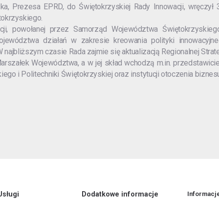
a, Prezesa EPRD, do Świętokrzyskiej Rady Innowacji, wręczył 
okrzyskiego.
ji, powołanej przez Samorząd Województwa Świętokrzyskiego
ojewództwa działań w zakresie kreowania polityki innowacyjn
 najbliższym czasie Rada zajmie się aktualizacją Regionalnej Strate
rszałek Województwa, a w jej skład wchodzą m.in. przedstawiciel
go i Politechniki Świętokrzyskiej oraz instytucji otoczenia biznesu
Usługi
Dodatkowe informacje
Informacj