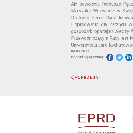
Akt powołania Tadeusza Pęczk
Marszałek Województwa Święt
Do kompetencji Rady Innowac
i opiniowanie dla Zarządu W
gospodarki opartej na wiedzy. W
Przewodniczącym Rady jest Ma
Uniwersytetu Jana Kochanowskie
04.03.2011
Podziel się tą stroną:
POPRZEDNI