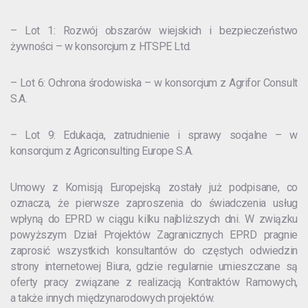
– Lot 1: Rozwój obszarów wiejskich i bezpieczeństwo
żywności – w konsorcjum z HTSPE Ltd.
– Lot 6: Ochrona środowiska – w konsorcjum z Agrifor Consult
S.A.
– Lot 9: Edukacja, zatrudnienie i sprawy socjalne – w
konsorcjum z Agriconsulting Europe S.A.
Umowy z Komisją Europejską zostały już podpisane, co
oznacza, że pierwsze zaproszenia do świadczenia usług
wpłyną do EPRD w ciągu kilku najbliższych dni. W związku
powyższym Dział Projektów Zagranicznych EPRD pragnie
zaprosić wszystkich konsultantów do częstych odwiedzin
strony internetowej Biura, gdzie regularnie umieszczane są
oferty pracy związane z realizacją Kontraktów Ramowych,
a także innych międzynarodowych projektów.