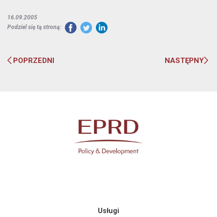
16.09.2005
Podziel się tą stroną:
POPRZEDNI
NASTĘPNY
Usługi