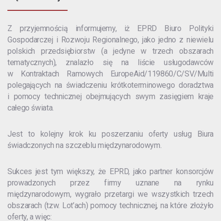
Z przyjemnością informujemy, iż EPRD Biuro Polityki
Gospodarczej i Rozwoju Regionalnego, jako jedno z niewielu
polskich przedsiębiorstw (a jedyne w trzech obszarach
tematycznych), znalazło się na liście usługodawców
w Kontraktach Ramowych EuropeAid/119860/C/SV/Multi
polegających na świadczeniu krótkoterminowego doradztwa
i pomocy technicznej obejmujących swym zasięgiem kraje
całego świata.
Jest to kolejny krok ku poszerzaniu oferty usług Biura
świadczonych na szczeblu międzynarodowym.
Sukces jest tym większy, że EPRD, jako partner konsorcjów
prowadzonych przez firmy uznane na rynku
międzynarodowym, wygrało przetargi we wszystkich trzech
obszarach (tzw. Lot’ach) pomocy technicznej, na które złożyło
oferty, a więc: