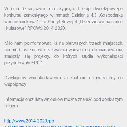
W dniu dzisiejszym rozstrzygnięto I etap dwuetapowego
konkursu zamkniętego w ramach Działania 4.3 „Gospodarka
wodno-ściekowa” Osi Priorytetowej 4 „Dziedzictwo naturalne
i kulturowe” RPOWŚ 2014-2020.
Miło nam poinformować, iż na pierwszych trzech miejscach,
spośród osiemnastu zakwalifikowanych do dofinansowania,
znalazły się projekty, do których studia wykonalności
przygotowało EPRD.
Dziękujemy wnioskodawcom za zaufanie i zapraszamy do
współpracy.
Informacje oraz listę wniosków można znaleźć pod poniższym
linkiem:
http://www.2014-2020.rpo-