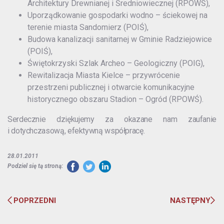
Architektury Drewnianej i Średniowiecznej (RPOWŚ),
Uporządkowanie gospodarki wodno – ściekowej na
terenie miasta Sandomierz (POIŚ),
Budowa kanalizacji sanitarnej w Gminie Radziejowice
(POIŚ),
Świętokrzyski Szlak Archeo – Geologiczny (POIG),
Rewitalizacja Miasta Kielce – przywrócenie
przestrzeni publicznej i otwarcie komunikacyjne
historycznego obszaru Stadion – Ogród (RPOWŚ).
Serdecznie dziękujemy za okazane nam zaufanie
i dotychczasową, efektywną współpracę.
28.01.2011
Podziel się tą stroną:
POPRZEDNI
NASTĘPNY