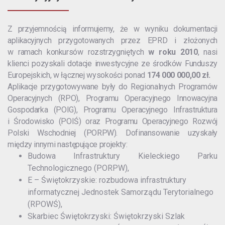
Z przyjemnością informujemy, że w wyniku dokumentacji
aplikacyjnych przygotowanych przez EPRD i złożonych
w ramach konkursów rozstrzygniętych
w roku 2010
, nasi
klienci pozyskali dotacje inwestycyjne ze środków Funduszy
Europejskich, w łącznej wysokości ponad
174 000 000,00 zł.
Aplikacje przygotowywane były do Regionalnych Programów
Operacyjnych (RPO), Programu Operacyjnego Innowacyjna
Gospodarka (POIG), Programu Operacyjnego Infrastruktura
i Środowisko (POIŚ) oraz Programu Operacyjnego Rozwój
Polski Wschodniej (PORPW). Dofinansowanie uzyskały
między innymi następujące projekty:
Budowa Infrastruktury Kieleckiego Parku
Technologicznego (PORPW),
E – Świętokrzyskie: rozbudowa infrastruktury
informatycznej Jednostek Samorządu Terytorialnego
(RPOWŚ),
Skarbiec Świętokrzyski: Świętokrzyski Szlak