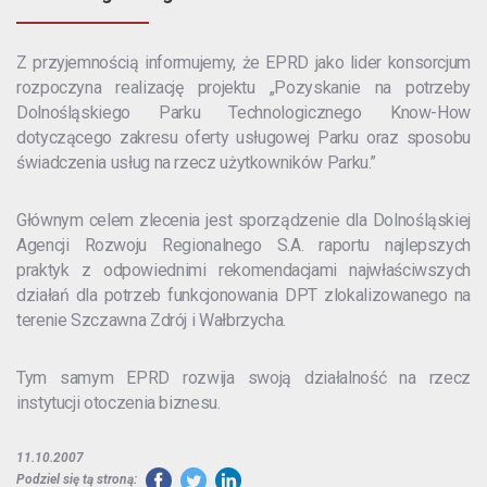
Z przyjemnością informujemy, że EPRD jako lider konsorcjum
rozpoczyna realizację projektu „Pozyskanie na potrzeby
Dolnośląskiego Parku Technologicznego Know-How
dotyczącego zakresu oferty usługowej Parku oraz sposobu
świadczenia usług na rzecz użytkowników Parku.”
Głównym celem zlecenia jest sporządzenie dla Dolnośląskiej
Agencji Rozwoju Regionalnego S.A. raportu najlepszych
praktyk z odpowiednimi rekomendacjami najwłaściwszych
działań dla potrzeb funkcjonowania DPT zlokalizowanego na
terenie Szczawna Zdrój i Wałbrzycha.
Tym samym EPRD rozwija swoją działalność na rzecz
instytucji otoczenia biznesu.
11.10.2007
Podziel się tą stroną: