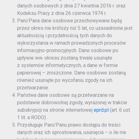
danych osobowych z dnia 27 kwietnia 2016 r. oraz
Kodeksu Pracy z dnia 26 czerwca 1974 r.
Pani/Pana dane osobowe przechowywane będą
przez okres nie krótszy niż 5 lat, co uzasadnione jest
aktualnością i przydatnością tych danych do
wykorzystania w ramach prowadzonych procesów
informacyjno-promocyjnych. Dane osobowe po
upływie ww. okresu zostaną trwale usunięte
z systemów informatycznych, a dane w formie
papierowej – zniszczone. Dane osobowe zostaną
również usunięte po wycofaniu zgody na ich
przetwarzanie.
Państwa dane osobowe są przetwarzane na
podstawie dobrowolnej zgody, wyrażonej w trakcie
subskrypcji na stronie internetowej
eprd.pl
(art. 6 ust.
1 lit. a RODO) .
Przysługuje Pani/Panu prawo dostępu do treści
danych oraz ich sprostowania, usunięcia – o ile nie