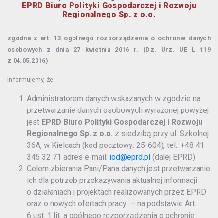
EPRD Biuro Polityki Gospodarczej i Rozwoju
Regionalnego Sp. z o.o.
zgodna z art. 13 ogólnego rozporządzenia o ochronie danych
osobowych z dnia 27 kwietnia 2016 r. (Dz. Urz. UE L 119
z 04.05.2016)
Informujemy, że:
Administratorem danych wskazanych w zgodzie na
przetwarzanie danych osobowych wyrażonej powyżej
jest
EPRD Biuro Polityki Gospodarczej i Rozwoju
Regionalnego Sp. z o.o.
z siedzibą przy ul. Szkolnej
36A, w Kielcach (kod pocztowy: 25-604), tel.: +48 41
345 32 71 adres e-mail:
iod@eprd.pl
(dalej EPRD)
Celem zbierania Pani/Pana danych jest przetwarzanie
ich dla potrzeb przekazywania aktualnej informacji
o działaniach i projektach realizowanych przez EPRD
oraz o nowych ofertach pracy – na podstawie Art.
6 ust. 1 lit. a ogólnego rozporządzenia o ochronie