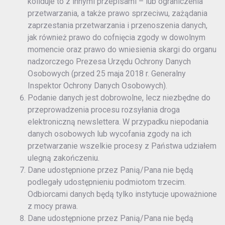
koliduje to z innymi przepisami – lub ograniczenia
przetwarzania, a także prawo sprzeciwu, zażądania
zaprzestania przetwarzania i przenoszenia danych,
jak również prawo do cofnięcia zgody w dowolnym
momencie oraz prawo do wniesienia skargi do organu
nadzorczego Prezesa Urzędu Ochrony Danych
Osobowych (przed 25 maja 2018 r. Generalny
Inspektor Ochrony Danych Osobowych).
Podanie danych jest dobrowolne, lecz niezbędne do
przeprowadzenia procesu rozsyłania droga
elektroniczną newslettera. W przypadku niepodania
danych osobowych lub wycofania zgody na ich
przetwarzanie wszelkie procesy z Państwa udziałem
ulegną zakończeniu.
Dane udostępnione przez Panią/Pana nie będą
podlegały udostępnieniu podmiotom trzecim.
Odbiorcami danych będą tylko instytucje upoważnione
z mocy prawa.
Dane udostępnione przez Panią/Pana nie będą