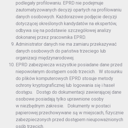
podlegały profilowaniu. EPRD nie podejmuje
zautomatyzowanych decyzji opartych na profilowaniu
danych osobowych. Każdorazowe podjęcie decyzji
dotyczącej określonych kandydatów na ekspertów,
odbywa się na podstawie szczegółowej analizy
dokonanej przez pracownika EPRD.
Administrator danych nie ma zamiaru przekazywać
danych osobowych do państwa trzeciego lub
organizacji międzynarodowej.
EPRD zabezpiecza wszystkie posiadane dane przed
niepowołanym dostępem osób trzecich. W stosunku
do plików komputerowych EPRD stosuje metody
ochrony kryptograficznej lub logowania się i haseł
dostępu. Dostęp do dokumentacji zawierającej dane
osobowe posiadają tylko uprawnione osoby
w niezbędnym zakresie. Dokumenty w postaci
papierowej przechowywane są w miejscach, fizycznie
zabezpieczonych przed dostępem nieupoważnionych
osób trzecich.