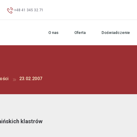
+48 41 345 32 71
O nas
Oferta
Doświadczenie
ości
23.02.2007
ińskich klastrów