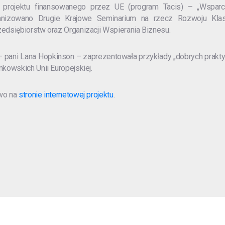
 projektu finansowanego przez UE (program Tacis) – „Wspar
ganizowano Drugie Krajowe Seminarium na rzecz Rozwoju Klas
zedsiębiorstw oraz Organizacji Wspierania Biznesu.
 pani Lana Hopkinson – zaprezentowała przykłady „dobrych prakty
nkowskich Unii Europejskiej.
two na
stronie internetowej projektu
.