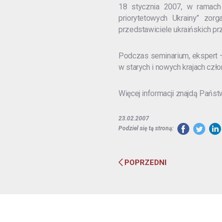
18 stycznia 2007, w ramach
priorytetowych Ukrainy” zor
przedstawiciele ukraińskich pr
Podczas seminarium, ekspert –
w starych i nowych krajach czło
Więcej informacji znajdą Pańs
23.02.2007
Podziel się tą stroną:
POPRZEDNI