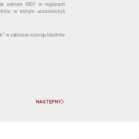
cie sektora MŚP w regionach
trów, w którym uczestniczyli
k” w zakresie rozwoju klastrów
NASTĘPNY