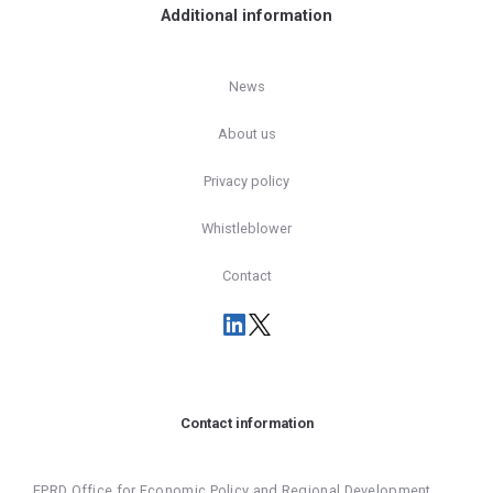
Additional information
News
About us
Privacy policy
Whistleblower
Contact
Contact information
EPRD Office for Economic Policy and Regional Development