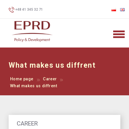
+48 41 345 32 71
What makes us diffrent
Home page
Career
What makes us diffrent
CAREER